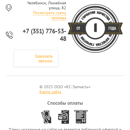
Челябинск, Линейная
улица, 82
Посмотреть схему
проезда
+7 (351) 776-53-
48
Заказать
звонок
© 2025 ООО «КС-Запчасть»
Карта сайта
Способы оплаты
*Цены указанные на сайте не являются публичной офертой и