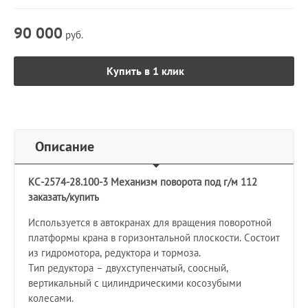
90 000
руб.
Купить в 1 клик
Описание
КС-2574-28.100-3 Механизм поворота под г/м 112
заказать/купить
Используется в автокранах для вращения поворотной
платформы крана в горизонтальной плоскости. Состоит
из гидромотора, редуктора и тормоза.
Тип редуктора – двухступенчатый, соосный,
вертикальный с цилиндрическими косозубыми
колесами.