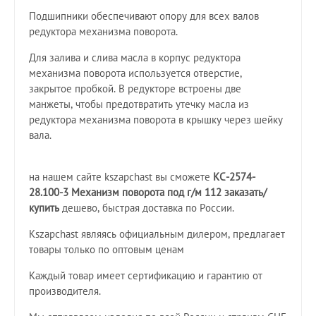
Подшипники обеспечивают опору для всех валов
редуктора механизма поворота.
Для залива и слива масла в корпус редуктора
механизма поворота используется отверстие,
закрытое пробкой. В редукторе встроены две
манжеты, чтобы предотвратить утечку масла из
редуктора механизма поворота в крышку через шейку
вала.
на нашем сайте kszapchast вы сможете
КС-2574-
28.100-3 Механизм поворота под г/м 112 заказать/
купить
дешево, быстрая доставка по России.
Kszapchast являясь официальным дилером, предлагает
товары только по оптовым ценам
Каждый товар имеет сертификацию и гарантию от
производителя.