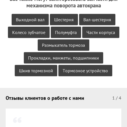
механизма поворота автокрана
Выходной вал
Шестерня
Вал-шестерня
Колесо зубчатое
Полумуфта
Части корпуса
Размыкатель тормоза
Прокладки, манжеты, подшипники
Шкив тормозной
Тормозное устройство
Отзывы клиентов о работе с нами
1
/
4