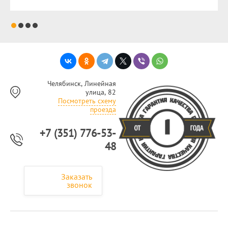
Челябинск, Линейная
улица, 82
Посмотреть схему
проезда
+7 (351) 776-53-
48
Заказать
звонок