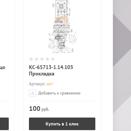
цо
КС-65713-1.14.103
Прокладка
Артикул:
нет
Добавить к сравнению
100
руб.
Купить в 1 клик