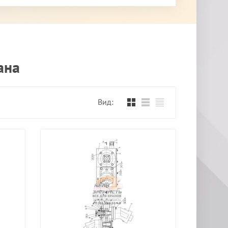
ана
Вид: