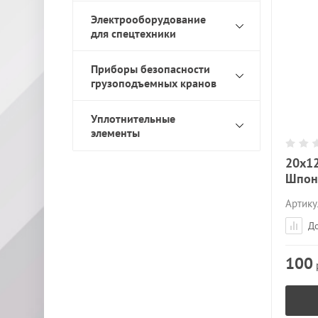
Электрооборудование
для спецтехники
Приборы безопасности
грузоподъемных кранов
Уплотнительные
элементы
20x1
Шпон
Артику
До
100