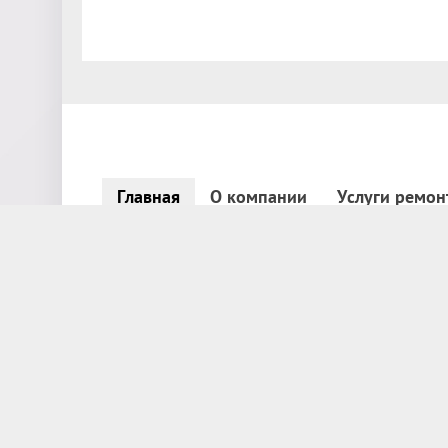
Главная
О компании
Услуги ремон
Заказа
+7 (351) 776-53-48
звон