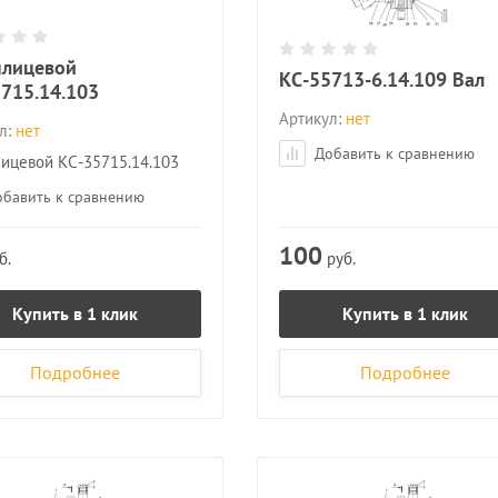
шлицевой
КС-55713-6.14.109 Вал
715.14.103
Артикул:
нет
л:
нет
Добавить к сравнению
ицевой КС-35715.14.103
бавить к сравнению
100
б.
руб.
Купить в 1 клик
Купить в 1 клик
Подробнее
Подробнее