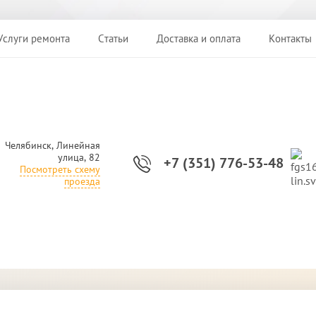
Услуги ремонта
Статьи
Доставка и оплата
Контакты
Челябинск, Линейная
улица, 82
+7 (351) 776-53-48
Посмотреть схему
проезда