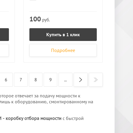
100
руб.
Купить в 1 клик
Подробнее
6
7
8
9
...
торое отвечает за подачу мощности к
лишь к оборудованию, смонтированному на
 - коробку отбора мощности
с быстрой