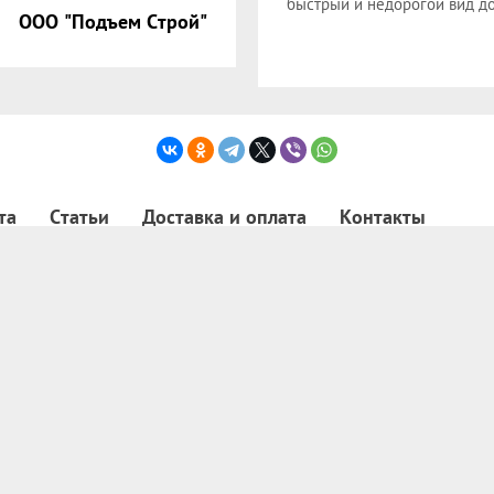
быстрый и недорогой вид до
ООО "Подъем Строй"
та
Статьи
Доставка и оплата
Контакты
ть
ок