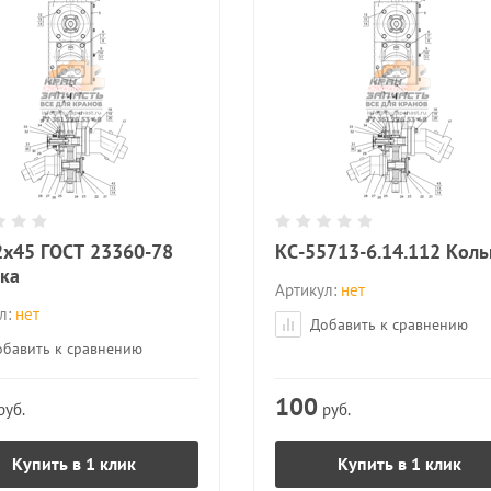
2x45 ГОСТ 23360-78
КС-55713-6.14.112 Коль
ка
Артикул:
нет
л:
нет
Добавить к сравнению
бавить к сравнению
100
руб.
руб.
Купить в 1 клик
Купить в 1 клик