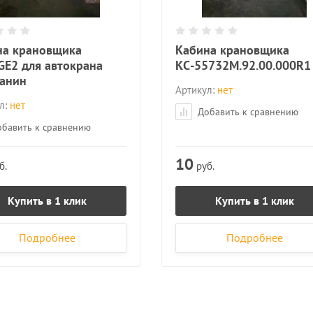
на крановщика
Кабина крановщика
E2 для автокрана
КС-55732М.92.00.000R1
чанин
Артикул:
нет
л:
нет
Добавить к сравнению
бавить к сравнению
10
б.
руб.
Купить в 1 клик
Купить в 1 клик
Подробнее
Подробнее