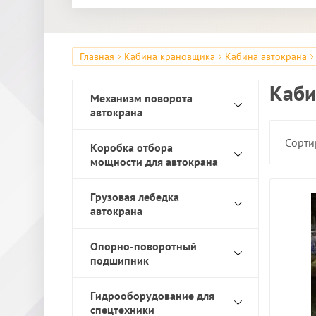
Главная
Кабина крановщика
Кабина автокрана
Каби
Механизм поворота
автокрана
Сорти
Коробка отбора
мощности для автокрана
Грузовая лебедка
автокрана
Опорно-поворотный
подшипник
Гидрооборудование для
спецтехники