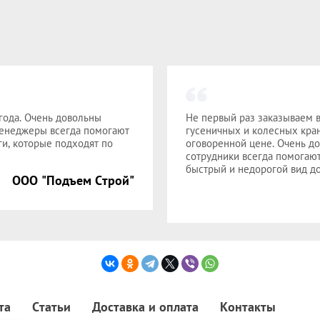
года. Очень довольны
Не первый раз заказываем в
Менеджеры всегда помогают
гусеничных и колесных кран
и, которые подходят по
оговоренной цене. Очень до
сотрудники всегда помогаю
быстрый и недорогой вид до
ООО "Подъем Строй"
та
Статьи
Доставка и оплата
Контакты