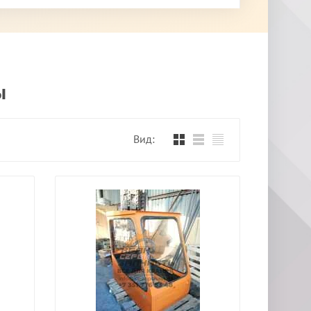
ы
Вид: