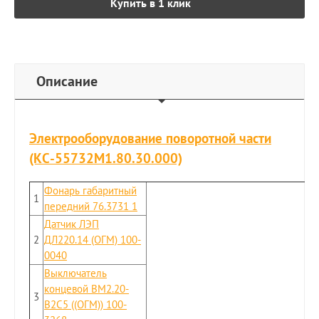
Купить в 1 клик
Описание
Электрооборудование поворотной части
(КС-55732М1.80.30.000)
Фонарь габаритный
1
передний 76.3731 1
Датчик ЛЭП
2
ДЛ220.14 (ОГМ) 100-
0040
Выключатель
концевой ВМ2.20-
3
В2С5 ((ОГМ)) 100-