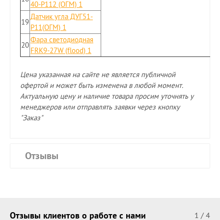
40-Р112 (ОГМ) 1
Датчик угла ДУГ51-
19
Р11(ОГМ) 1
Фара светодиодная
20
FRК9-27W (flood) 1
Цена указанная на сайте не является публичной
офертой и может быть изменена в любой момент.
Актуальную цену и наличие товара просим уточнять у
менеджеров или отправлять заявки через кнопку
"Заказ"
Отзывы
Отзывы клиентов о работе с нами
1
/
4