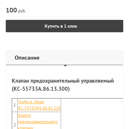
100
руб.
Купить в 1 клик
Описание
Клапан предохранительный управляемый
(КС-55733А.86.13.300)
Труба в сборе
1
КС-55732М1.86.61.220
Корпус
предохранительного
2
клапана