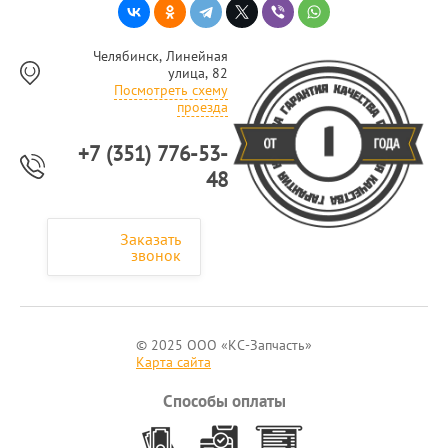
Челябинск, Линейная
улица, 82
Посмотреть схему
проезда
+7 (351) 776-53-
48
Заказать
звонок
© 2025 ООО «КС-Запчасть»
Карта сайта
Способы оплаты