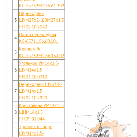
КС-55732М1.86.61.202
Переходник
3
ШУМ27x2-ШВМ27x1,5
ЯН.02.10.2040
Плита переходная
4
КС-65711.86.60.001
Кронштейн
5
КС-55732М1.86.13.002
Угольник УМ14x1.5-
6
ШУМ14x1.5
ЯН.03.10.0210
Переходник ШУG3/8-
7
ШУМ14x1.5
ЯН.02.10.2990
Крестовина УМ14x1.5-
8
ШНМ16x1.5
ЯН.09.01.044
Тройник в сборе
ШУМ14x1.5-