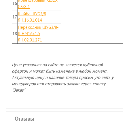
Кран шаровый КШ2X
16
G3/8 1
Шайба ШУG3/8
17
ЯН.16.01.014
Переходник ШУG3/8-
18
ШНМ16x1.5
ЯН.02.01.271
Цена указанная на сайте не является публичной
офертой и может быть изменена в любой момент.
Актуальную цену и наличие товара просим уточнять у
менеджеров или отправлять заявки через кнопку
"Заказ"
Отзывы