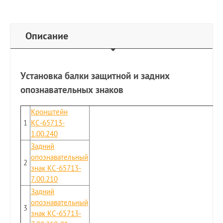
Описание
Установка балки защитной и задних
опознавательных знаков
Кронштейн
1
КС-65713-
1.00.240
Задний
опознавательный
2
знак КС-65713-
7.00.210
Задний
опознавательный
3
знак КС-65713-