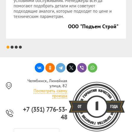
условиями обслуживания. Менеджеры всегда
помогают подобрать детали или советуют
подходящие аналоги, которые подходят по цене и
техническим параметрам.
ООО "Подъем Строй"
Челябинск, Линейная
улица, 82
Посмотреть схему
проезда
+7 (351) 776-53-
48