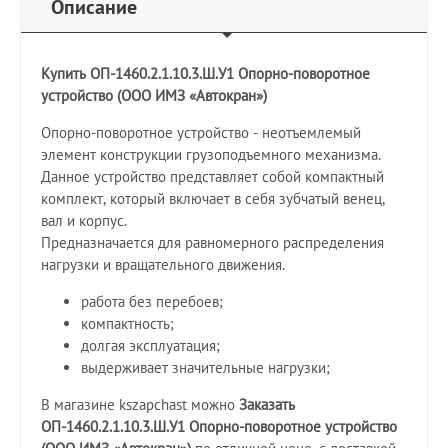
Описание
Купить ОП-1460.2.1.10.3.Ш.У1 Опорно-поворотное
устройство (ООО ИМЗ «Автокран»)
Опорно-поворотное устройство - неотъемлемый
элемент конструкции грузоподъемного механизма.
Данное устройство представляет собой компактный
комплект, который включает в себя зубчатый венец,
вал и корпус.
Предназначается для равномерного распределения
нагрузки и вращательного движения.
работа без перебоев;
компактность;
долгая эксплуатация;
выдерживает значительные нагрузки;
В магазине kszapchast можно
Заказать
ОП-1460.2.1.10.3.Ш.У1 Опорно-поворотное устройство