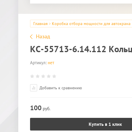
Главная
Коробка отбора мощности для автокрана
Назад
КС-55713-6.14.112 Коль
Артикул:
нет
Добавить к сравнению
100
руб.
Купить в 1 клик