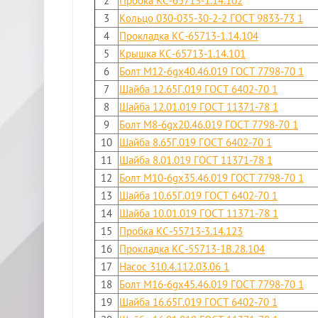
2
Пробка КС-65713-1.14.102
3
Кольцо 030-035-30-2-2 ГОСТ 9833-73 1
4
Прокладка КС-65713-1.14.104
5
Крышка КС-65713-1.14.101
6
Болт М12-6gx40.46.019 ГОСТ 7798-70 1
7
Шайба 12.65Г.019 ГОСТ 6402-70 1
8
Шайба 12.01.019 ГОСТ 11371-78 1
9
Болт М8-6gx20.46.019 ГОСТ 7798-70 1
10
Шайба 8.65Г.019 ГОСТ 6402-70 1
11
Шайба 8.01.019 ГОСТ 11371-78 1
12
Болт М10-6gx35.46.019 ГОСТ 7798-70 1
13
Шайба 10.65Г.019 ГОСТ 6402-70 1
14
Шайба 10.01.019 ГОСТ 11371-78 1
15
Пробка КС-55713-3.14.123
16
Прокладка КС-55713-1В.28.104
17
Насос 310.4.112.03.06 1
18
Болт М16-6gx45.46.019 ГОСТ 7798-70 1
19
Шайба 16.65Г.019 ГОСТ 6402-70 1