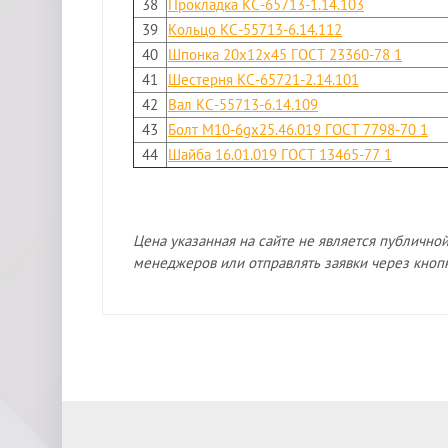
38
Прокладка КС-65713-1.14.103
39
Кольцо КС-55713-6.14.112
40
Шпонка 20x12x45 ГОСТ 23360-78 1
41
Шестерня КС-65721-2.14.101
42
Вал КС-55713-6.14.109
43
Болт М10-6gx25.46.019 ГОСТ 7798-70 1
44
Шайба 16.01.019 ГОСТ 13465-77 1
Цена указанная на сайте не является публично
менеджеров или отправлять заявки через кнопк