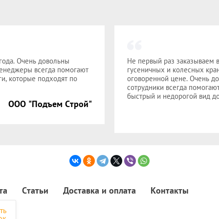
года. Очень довольны
Не первый раз заказываем в
Менеджеры всегда помогают
гусеничных и колесных кран
и, которые подходят по
оговоренной цене. Очень до
сотрудники всегда помогаю
быстрый и недорогой вид до
ООО "Подъем Строй"
та
Статьи
Доставка и оплата
Контакты
ть
ок