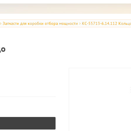
Запчасти для коробки отбора мощности
КС-55713-6.14.112 Кольц
цо