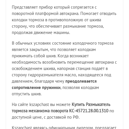
Представляет прибор который сопрягается с
поворотной платформой автокрана. Помогает отводить
колодки тормоза в противоположную от шкива
сторону, что обеспечивает размыкание тормоза,
продолжая движение машины.
В обычных условиях состояние колодочного тормоза
является закрытым, что позволяет колодкам
прижимать собой шкив. Когда возникает
необходимость возобновить перемещение автокрана с
освобождением шкива, напорная станция подаёт в
сторону гидроразмыкателя масло, находящееся под
давлением, благодаря чему
преодолевается
сопротивление пружинки
, позволяя колодкам
отпустить шкив.
На сайте kszapchast вы можете
Купить Размыкатель
тормоза механизма поворота КС-45721.28.00.1310
по
доступной цене, с доставкой по РФ.
Kszapchast являясь официальным дилером, предлагает