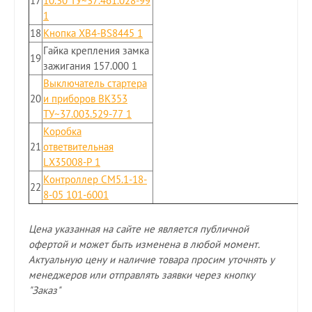
17
10.30 ТУ~37.461.028-99
1
18
Кнопка XB4-BS8445 1
Гайка крепления замка
19
зажигания 157.000 1
Выключатель стартера
20
и приборов ВК353
ТУ~37.003.529-77 1
Коробка
21
ответвительная
LX35008-P 1
Контроллер СМ5.1-18-
22
8-05 101-6001
Цена указанная на сайте не является публичной
офертой и может быть изменена в любой момент.
Актуальную цену и наличие товара просим уточнять у
менеджеров или отправлять заявки через кнопку
"Заказ"