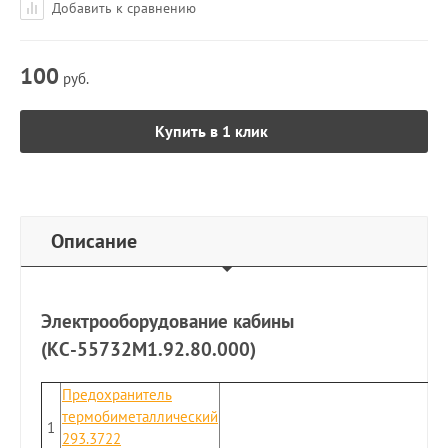
Добавить к сравнению
100
руб.
Купить в 1 клик
Описание
Электрооборудование кабины
(КС-55732М1.92.80.000)
Предохранитель
термобиметаллический
1
293.3722