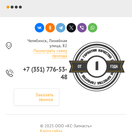
Челябинск, Линейная
улица, 82
Посмотреть схему
проезда
+7 (351) 776-53-
48
Заказать
звонок
© 2025 ООО «КС-Запчасть»
Карта сайта