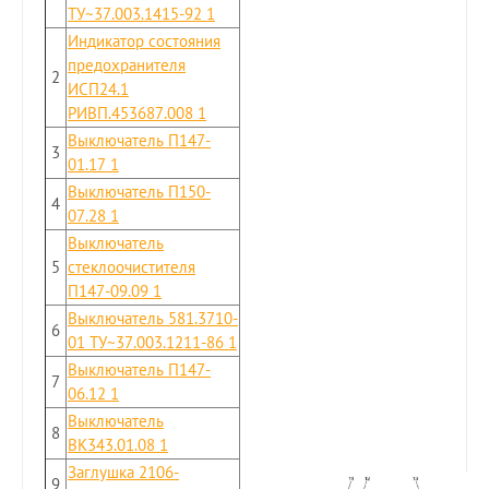
ТУ~37.003.1415-92 1
Индикатор состояния
предохранителя
2
ИСП24.1
РИВП.453687.008 1
Выключатель П147-
3
01.17 1
Выключатель П150-
4
07.28 1
Выключатель
5
стеклоочистителя
П147-09.09 1
Выключатель 581.3710-
6
01 ТУ~37.003.1211-86 1
Выключатель П147-
7
06.12 1
Выключатель
8
ВК343.01.08 1
Заглушка 2106-
9